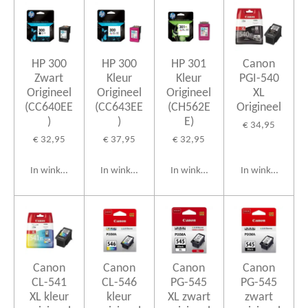
HP 300
HP 300
HP 301
Canon
Zwart
Kleur
Kleur
PGI-540
Origineel
Origineel
Origineel
XL
(CC640EE
(CC643EE
(CH562E
Origineel
)
)
E)
€ 34,95
€ 32,95
€ 37,95
€ 32,95
In winkelwagen
In winkelwagen
In winkelwagen
In winkelwagen
Canon
Canon
Canon
Canon
CL-541
CL-546
PG-545
PG-545
XL kleur
kleur
XL zwart
zwart