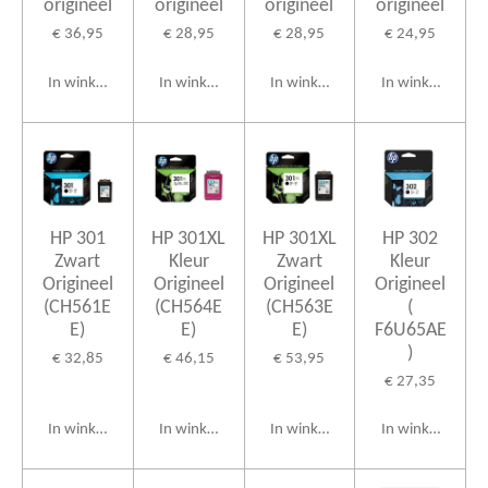
origineel
origineel
origineel
origineel
€ 36,95
€ 28,95
€ 28,95
€ 24,95
In winkelwagen
In winkelwagen
In winkelwagen
In winkelwagen
HP 301
HP 301XL
HP 301XL
HP 302
Zwart
Kleur
Zwart
Kleur
Origineel
Origineel
Origineel
Origineel
(CH561E
(CH564E
(CH563E
(
E)
E)
E)
F6U65AE
)
€ 32,85
€ 46,15
€ 53,95
€ 27,35
In winkelwagen
In winkelwagen
In winkelwagen
In winkelwagen