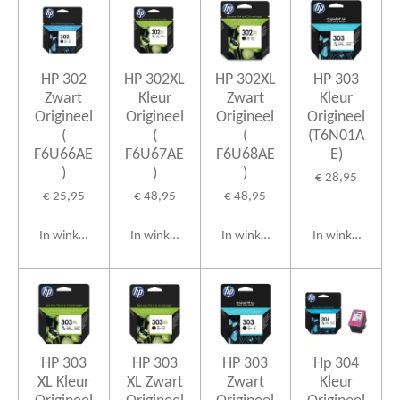
HP 302
HP 302XL
HP 302XL
HP 303
Zwart
Kleur
Zwart
Kleur
Origineel
Origineel
Origineel
Origineel
(
(
(
(T6N01A
F6U66AE
F6U67AE
F6U68AE
E)
)
)
)
€ 28,95
€ 25,95
€ 48,95
€ 48,95
In winkelwagen
In winkelwagen
In winkelwagen
In winkelwagen
HP 303
HP 303
HP 303
Hp 304
XL Kleur
XL Zwart
Zwart
Kleur