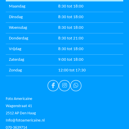
Maandag
8:30 tot 18:00
Dinsdag
8:30 tot 18:00
Woensdag
8:30 tot 18:00
Donderdag
8:30 tot 21:00
Vrijdag
8:30 tot 18:00
Zaterdag
9:00 tot 18:00
Zondag
12:00 tot 17:30
F
I
W
a
n
h
c
s
a
Foto Americaine
e
t
t
Wagenstraat 41
b
a
s
2512 AP Den Haag
o
g
A
o
r
p
Info@fotoamericaine.nl
k
a
p
070-3639714