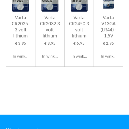
Varta
Varta
Varta
Varta
CR2025
CR2032 3
CR2450 3
V13GA
3 volt
volt
volt
(LR44) -
lithium
lithium
lithium
1,5V
€ 3,95
€ 3,95
€ 6,95
€ 2,95
In winkelwagen
In winkelwagen
In winkelwagen
In winkelwagen