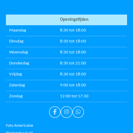
Openingstijden
Maandag
8:30 tot 18:00
Dinsdag
8:30 tot 18:00
Woensdag
8:30 tot 18:00
Donderdag
8:30 tot 21:00
Vrijdag
8:30 tot 18:00
Zaterdag
9:00 tot 18:00
Zondag
12:00 tot 17:30
F
I
W
a
n
h
c
s
a
Foto Americaine
e
t
t