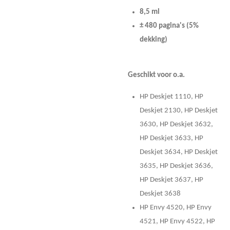
8,5 ml
± 480 pagina's
(5%
dekking)
Geschikt voor o.a.
HP Deskjet 1110, HP
Deskjet 2130, HP Deskjet
3630, HP Deskjet 3632,
HP Deskjet 3633, HP
Deskjet 3634, HP Deskjet
3635, HP Deskjet 3636,
HP Deskjet 3637, HP
Deskjet 3638
HP Envy 4520, HP Envy
4521, HP Envy 4522, HP