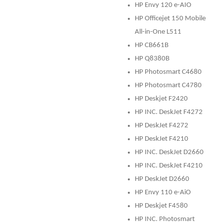
HP Envy 120 e-AIO
HP Officejet 150 Mobile
All-in-One L511
HP CB661B
HP Q8380B
HP Photosmart C4680
HP Photosmart C4780
HP Deskjet F2420
HP INC. DeskJet F4272
HP DeskJet F4272
HP DeskJet F4210
HP INC. DeskJet D2660
HP INC. DeskJet F4210
HP DeskJet D2660
HP Envy 110 e-AiO
HP Deskjet F4580
HP INC. Photosmart