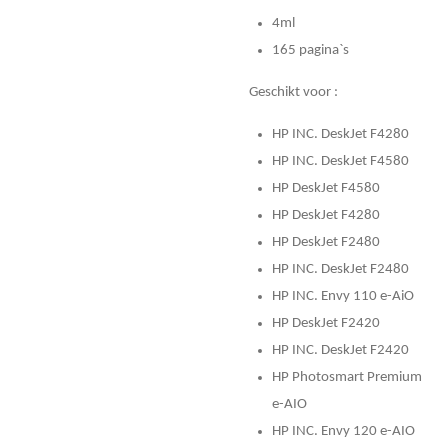
4ml
165 pagina`s
Geschikt voor :
HP INC. DeskJet F4280
HP INC. DeskJet F4580
HP DeskJet F4580
HP DeskJet F4280
HP DeskJet F2480
HP INC. DeskJet F2480
HP INC. Envy 110 e-AiO
HP DeskJet F2420
HP INC. DeskJet F2420
HP Photosmart Premium
e-AIO
HP INC. Envy 120 e-AIO