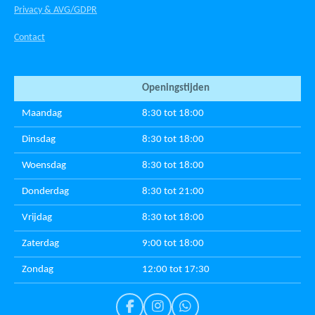
Privacy & AVG/GDPR
Contact
Openingstijden
Maandag
8:30 tot 18:00
Dinsdag
8:30 tot 18:00
Woensdag
8:30 tot 18:00
Donderdag
8:30 tot 21:00
Vrijdag
8:30 tot 18:00
Zaterdag
9:00 tot 18:00
Zondag
12:00 tot 17:30
F
I
W