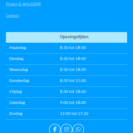
Privacy & AVG/GDPR
Contact
Openingstijden
Maandag
8:30 tot 18:00
Dinsdag
8:30 tot 18:00
Woensdag
8:30 tot 18:00
Donderdag
8:30 tot 21:00
Vrijdag
8:30 tot 18:00
Zaterdag
9:00 tot 18:00
Zondag
12:00 tot 17:30
F
I
W