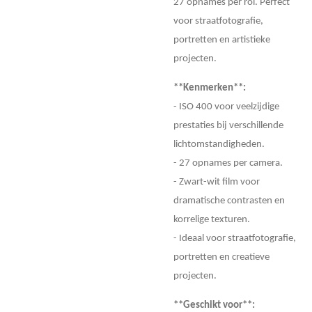
27 opnames per rol. Perfect
voor straatfotografie,
portretten en artistieke
projecten.
**Kenmerken**:
- ISO 400 voor veelzijdige
prestaties bij verschillende
lichtomstandigheden.
- 27 opnames per camera.
- Zwart-wit film voor
dramatische contrasten en
korrelige texturen.
- Ideaal voor straatfotografie,
portretten en creatieve
projecten.
**Geschikt voor**: