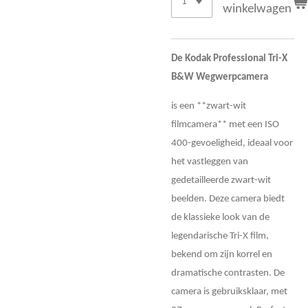
winkelwagen
De Kodak Professional Tri-X
B&W Wegwerpcamera
is een **zwart-wit
filmcamera** met een ISO
400-gevoeligheid, ideaal voor
het vastleggen van
gedetailleerde zwart-wit
beelden. Deze camera biedt
de klassieke look van de
legendarische Tri-X film,
bekend om zijn korrel en
dramatische contrasten. De
camera is gebruiksklaar, met