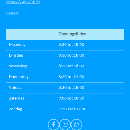
Privacy & AVG/GDPR
Contact
Openingstijden
Maandag
8:30 tot 18:00
Dinsdag
8:30 tot 18:00
Woensdag
8:30 tot 18:00
Donderdag
8:30 tot 21:00
Vrijdag
8:30 tot 18:00
Zaterdag
9:00 tot 18:00
Zondag
12:00 tot 17:30
F
I
W