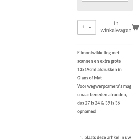
In
winkelwagen
Filmontwikkeling met
scannen en extra grote
13x19cm! afdrukken in
Glans of Mat
Voor wegwerpcamera's mag
u naar beneden afronden,
dus 27 is 24 & 39 is 36
opnames!
plaats deze artikel in uw