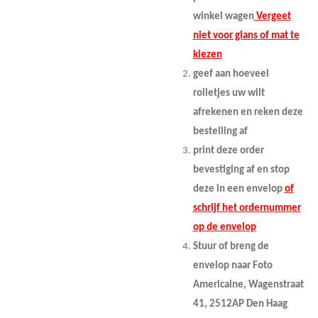
winkel wagen
Vergeet
niet voor glans of mat te
kiezen
geef aan hoeveel
rolletjes uw wilt
afrekenen en
reken deze
bestelling af
print deze order
bevestiging af en stop
deze in een envelop
of
schrijf het ordernummer
op de envelop
Stuur of breng de
envelop naar Foto
Americaine, Wagenstraat
41, 2512AP Den Haag