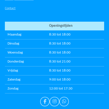
Contact
Openingstijden
Maandag
8:30 tot 18:00
Dinsdag
8:30 tot 18:00
Woensdag
8:30 tot 18:00
Donderdag
8:30 tot 21:00
Vrijdag
8:30 tot 18:00
Zaterdag
9:00 tot 18:00
Zondag
12:00 tot 17:30
F
I
W
a
n
h