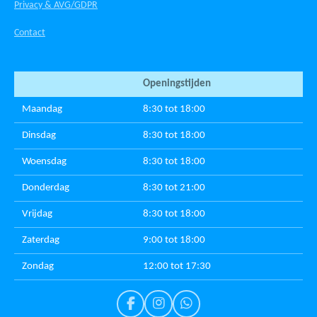
Privacy & AVG/GDPR
Contact
Openingstijden
Maandag
8:30 tot 18:00
Dinsdag
8:30 tot 18:00
Woensdag
8:30 tot 18:00
Donderdag
8:30 tot 21:00
Vrijdag
8:30 tot 18:00
Zaterdag
9:00 tot 18:00
Zondag
12:00 tot 17:30
F
I
W