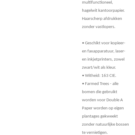
multifunctioneel,
hagelwit kantoorpapier.
Haarscherp afdrukken
zonder vastlopers.
• Geschikt voor kopieer-
en faxapparatuur, laser-
en inkjetprinters, zowel
zwart/wit als kleur.
• Witheid: 163 CIE.
• Farmed Trees - alle
bomen die gebruikt
worden voor Double A
Paper worden op eigen
plantages gekweekt
zonder natuurlijke bossen
te vernietigen.