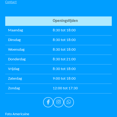
Contact
Openingstijden
Maandag
8:30 tot 18:00
Dinsdag
8:30 tot 18:00
Woensdag
8:30 tot 18:00
Donderdag
8:30 tot 21:00
Vrijdag
8:30 tot 18:00
Zaterdag
9:00 tot 18:00
Zondag
12:00 tot 17:30
F
I
W
a
n
h
c
s
a
Foto Americaine