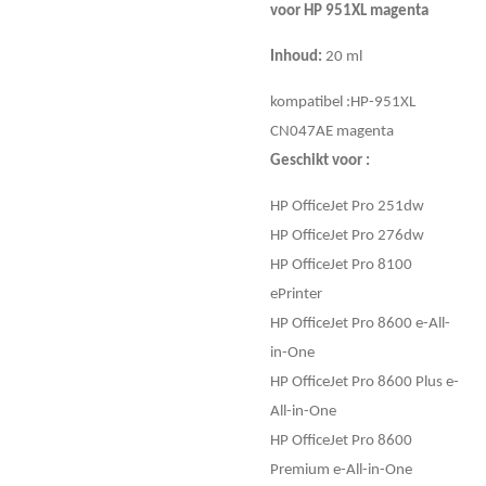
voor HP 951XL magenta
Inhoud:
20
ml
kompatibel :HP-951XL
CN047AE magenta
Geschikt voor :
HP OfficeJet Pro 251dw
HP OfficeJet Pro 276dw
HP OfficeJet Pro 8100
ePrinter
HP OfficeJet Pro 8600 e-All-
in-One
HP OfficeJet Pro 8600 Plus e-
All-in-One
HP OfficeJet Pro 8600
Premium e-All-in-One