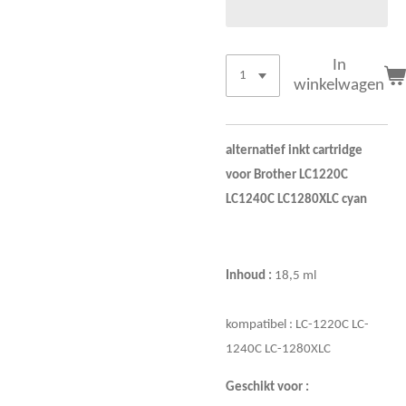
In
winkelwagen
alternatief inkt cartridge
voor Brother LC1220C
LC1240C LC1280XLC cyan
Inhoud :
18,5 ml
kompatibel : LC-1220C
LC-
1240C LC-1280XLC
Geschikt voor :