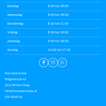
Dinsdag
8:30 tot 18:00
Woensdag
8:30 tot 18:00
Donderdag
8:30 tot 21:00
Vrijdag
8:30 tot 18:00
Zaterdag
9:00 tot 18:00
Zondag
12:00 tot 17:30
F
I
W
a
n
h
c
s
a
Foto Americaine
e
t
t
Wagenstraat 41
b
a
s
2512 AP Den Haag
o
g
A
o
r
p
Info@fotoamericaine.nl
k
a
p
070-3639714
m