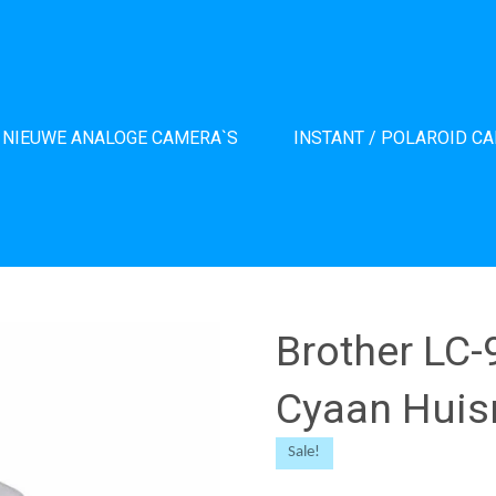
NIEUWE ANALOGE CAMERA`S
INSTANT / POLAROID C
Brother LC-
Cyaan Hui
Sale!