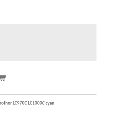
 Brother LC970C LC1000C cyan