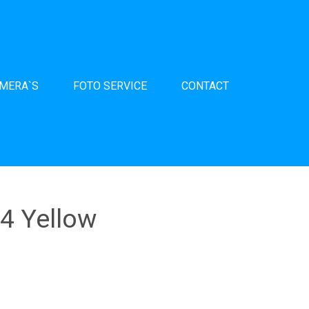
AMERA`S
FOTO SERVICE
CONTACT
4 Yellow