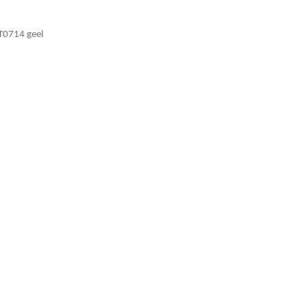
T0714 geel