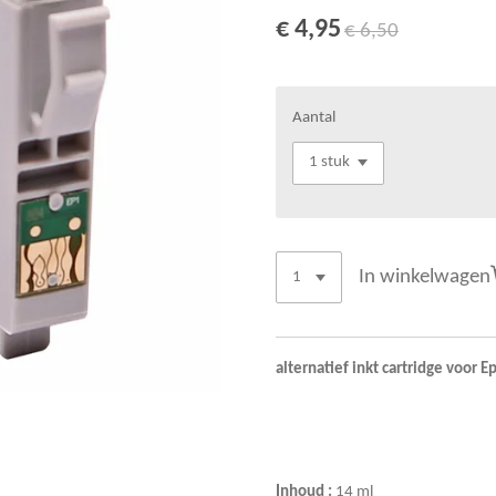
€ 4,95
€ 6,50
Aantal
In winkelwagen
alternatief inkt cartridge voor 
Inhoud :
14
ml