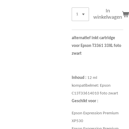
In
winkelwagen
alternatief inkt cartridge
voor Epson T3361 33XL foto
zwart
Inhoud :
12 ml
kompatibelmet: Epson
C13T33614010 foto zwart
Geschikt voor :
Epson Expression Premium
XP530
Epson Expression Premium