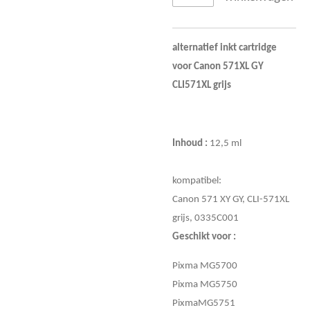
alternatief inkt cartridge
voor Canon 571XL GY
CLI571XL grijs
Inhoud :
12,5 ml
kompatibel:
Canon 571 XY GY, CLI-571XL
grijs, 0335C001
Geschikt voor :
Pixma MG5700
Pixma MG5750
PixmaMG5751