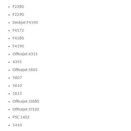
F2280
F2290
Deskjet F4140
F4172
F4180
F4190
Officejet 4315
4355
Officejet 5605
5607
5610
5615
Officejet J3680
Officejet J5520
PSC 1402
1410