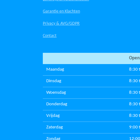
Garantie en Klachten
Privacy & AVG/GDPR
Contact
Openi
Maandag
8:30 
Dinsdag
8:30 
Woensdag
8:30 
Donderdag
8:30 
Vrijdag
8:30 
Zaterdag
9:00 
Zondag
12:00