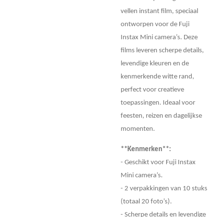
vellen instant film, speciaal
ontworpen voor de Fuji
Instax Mini camera’s. Deze
films leveren scherpe details,
levendige kleuren en de
kenmerkende witte rand,
perfect voor creatieve
toepassingen. Ideaal voor
feesten, reizen en dagelijkse
momenten.
**Kenmerken**:
- Geschikt voor Fuji Instax
Mini camera’s.
- 2 verpakkingen van 10 stuks
(totaal 20 foto’s).
- Scherpe details en levendige