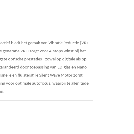
ectief biedt het gemak van Vibratie Reductie (VR)
 generatie VR II zorgt voor 4-stops winst bij het
ste optische prestaties - zowel op digitale als op
arandeerd door toepassing van ED-glas en Nano
snelle en fluisterstille Silent Wave Motor zorgt
ng voor optimale autofocus, waarbij te allen tijde
en.