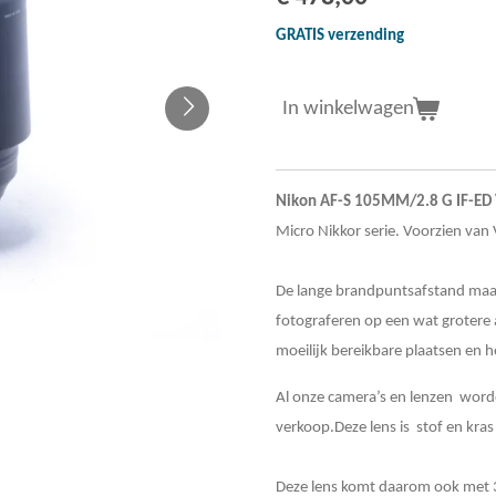
GRATIS verzending
In winkelwagen
Nikon AF-S 105MM/2.8 G IF-ED
Micro Nikkor serie. Voorzien van V
De lange brandpuntsafstand maak
fotograferen op een wat grotere
moeilijk bereikbare plaatsen en h
Al onze camera’s en lenzen word
verkoop.Deze lens is stof en kras
Deze lens komt daarom ook met 