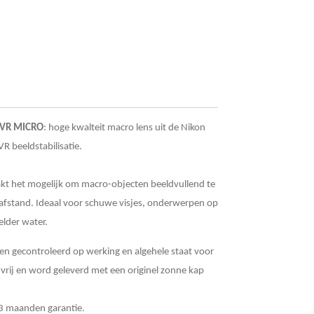
 VR MICRO
: hoge kwalteit macro lens uit de Nikon
R beeldstabilisatie.
t het mogelijk om macro-objecten beeldvullend te
 afstand. Ideaal voor schuwe visjes, onderwerpen op
elder water.
en gecontroleerd op werking en algehele staat voor
 vrij en word geleverd met een originel zonne kap
3 maanden garantie.