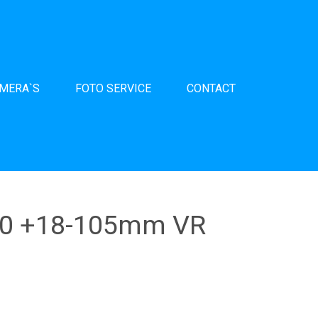
AMERA`S
FOTO SERVICE
CONTACT
00 +18-105mm VR