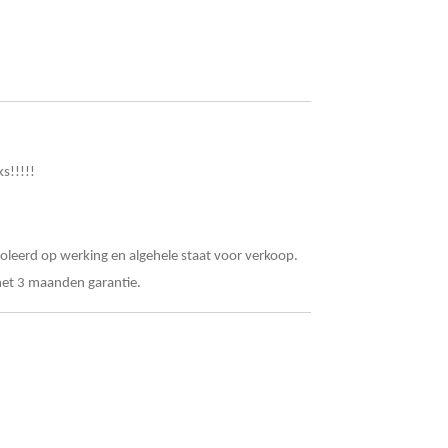
s!!!!!
leerd op werking en algehele staat voor verkoop.
et 3 maanden garantie.