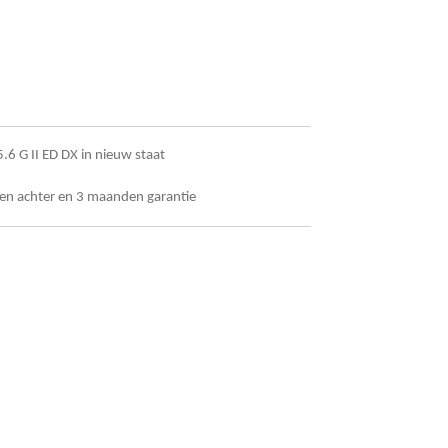
6 G II ED DX in nieuw staat
en achter en 3 maanden garantie