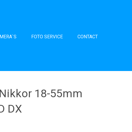
AMERA`S
FOTO SERVICE
CONTACT
 Nikkor 18-55mm
ED DX